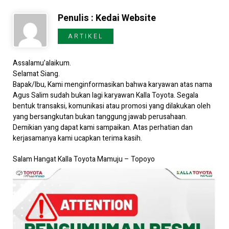
Penulis : Kedai Website
Kontak
ARTIKEL
Assalamu’alaikum.
Selamat Siang.
Bapak/Ibu, Kami menginformasikan bahwa karyawan atas nama
Agus Salim sudah bukan lagi karyawan Kalla Toyota. Segala
bentuk transaksi, komunikasi atau promosi yang dilakukan oleh
yang bersangkutan bukan tanggung jawab perusahaan.
Demikian yang dapat kami sampaikan. Atas perhatian dan
kerjasamanya kami ucapkan terima kasih.
Salam Hangat Kalla Toyota Mamuju – Topoyo